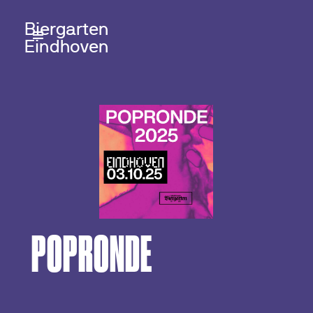
Biergarten
Eindhoven
POPRONDE