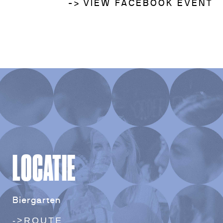
-> VIEW FACEBOOK EVENT
LOCATIE
Biergarten
->ROUTE