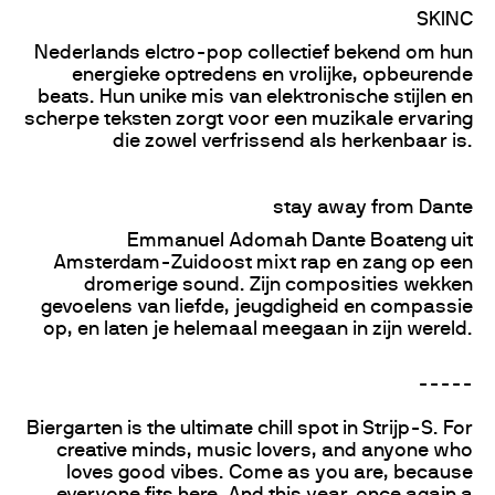
SKINC
Nederlands elctro-pop collectief bekend om hun
energieke optredens en vrolijke, opbeurende
beats. Hun unike mis van elektronische stijlen en
scherpe teksten zorgt voor een muzikale ervaring
die zowel verfrissend als herkenbaar is.
stay away from Dante
Emmanuel Adomah Dante Boateng uit
Amsterdam-Zuidoost mixt rap en zang op een
dromerige sound. Zijn composities wekken
gevoelens van liefde, jeugdigheid en compassie
op, en laten je helemaal meegaan in zijn wereld.
-----
Biergarten is the ultimate chill spot in Strijp-S. For
creative minds, music lovers, and anyone who
loves good vibes. Come as you are, because